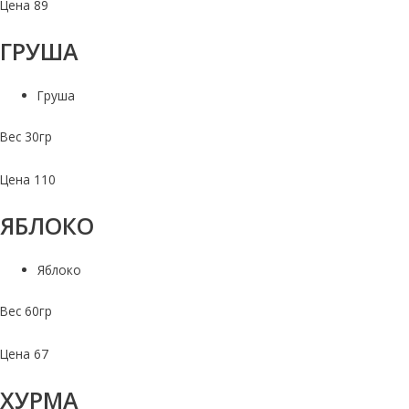
Цена 89
ГРУША
Груша
Вес 30гр
Цена 110
ЯБЛОКО
Яблоко
Вес 60гр
Цена 67
ХУРМА