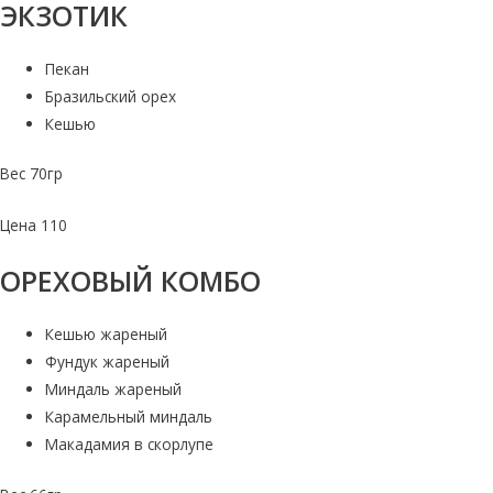
ЭКЗОТИК
Пекан
Бразильский орех
Кешью
Вес 70гр
Цена 110
ОРЕХОВЫЙ КОМБО
Кешью жареный
Фундук жареный
Миндаль жареный
Карамельный миндаль
Макадамия в скорлупе