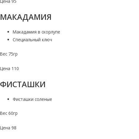
Цена 95
МАКАДАМИЯ
Макадамия в скорлупе
Специальный ключ
Вес 75гр
Цена 110
ФИСТАШКИ
Фисташки соленые
Вес 60гр
Цена 98