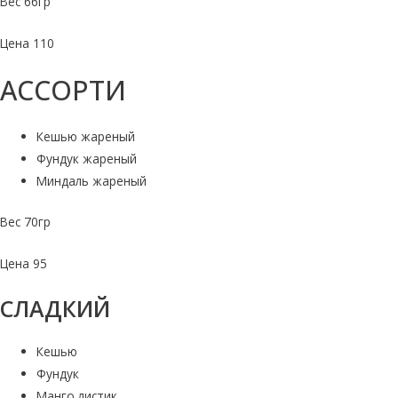
Вес 66гр
Цена 110
АССОРТИ
Кешью жареный
Фундук жареный
Миндаль жареный
Вес 70гр
Цена 95
СЛАДКИЙ
Кешью
Фундук
Манго листик