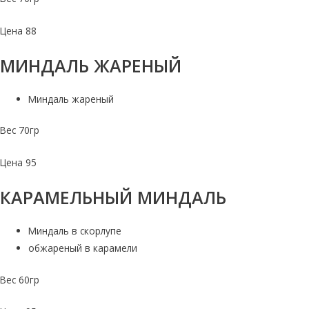
Цена 88
МИНДАЛЬ ЖАРЕНЫЙ
Миндаль жареный
Вес 70гр
Цена 95
КАРАМЕЛЬНЫЙ МИНДАЛЬ
Миндаль в скорлупе
обжареный в карамели
Вес 60гр