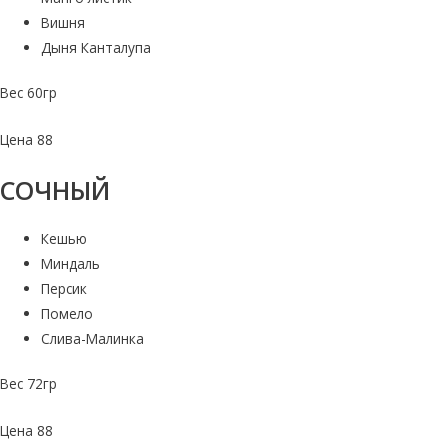
Вишня
Дыня Канталупа
Вес 60гр
Цена 88
СОЧНЫЙ
Кешью
Миндаль
Персик
Помело
Слива-Малинка
Вес 72гр
Цена 88